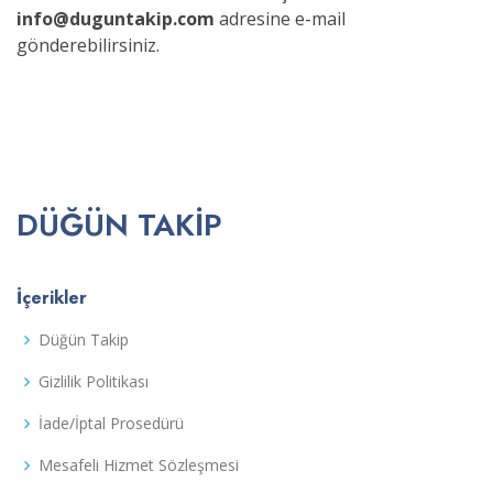
info@duguntakip.com
adresine e-mail
gönderebilirsiniz.
DÜĞÜN TAKIP
İçerikler
Düğün Takip
Gizlilik Politikası
İade/İptal Prosedürü
Mesafeli Hizmet Sözleşmesi