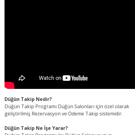
Düğün Takip Nedir?
Düğün Takip Programı Düğün Salonları için özel olarak
geliştirilmiş Rezervasyon ve Ödeme Takip sistemidir.
Düğün Takip Ne İşe Yarar?