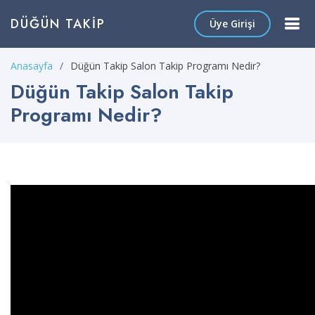
DÜĞÜN TAKIP
Üye Girişi
Anasayfa
Düğün Takip Salon Takip Programı Nedir?
Düğün Takip Salon Takip
Programı Nedir?