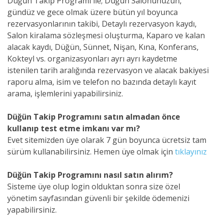
Düğün Takip Programı ile; Düğün Salonunuzun,
gündüz ve gece olmak üzere bütün yıl boyunca
rezervasyonlarının takibi, Detaylı rezervasyon kaydı,
Salon kiralama sözleşmesi oluşturma, Kaparo ve kalan
alacak kaydı, Düğün, Sünnet, Nişan, Kına, Konferans,
Kokteyl vs. organizasyonları ayrı ayrı kaydetme
istenilen tarih aralığında rezervasyon ve alacak bakiyesi
raporu alma, isim ve telefon no bazında detaylı kayıt
arama, işlemlerini yapabilirsiniz.
Düğün Takip Programını satın almadan önce
kullanıp test etme imkanı var mı?
Evet sitemizden üye olarak 7 gün boyunca ücretsiz tam
sürüm kullanabilirsiniz. Hemen üye olmak için
tıklayınız
Düğün Takip Programını nasıl satın alırım?
Sisteme üye olup login olduktan sonra size özel
yönetim sayfasından güvenli bir şekilde ödemenizi
yapabilirsiniz.