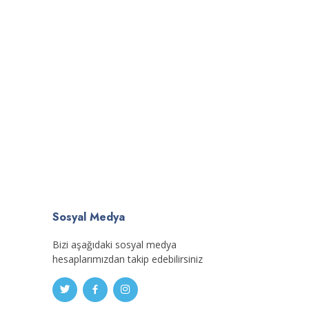
Sosyal Medya
Bizi aşağıdaki sosyal medya
hesaplarımızdan takip edebilirsiniz