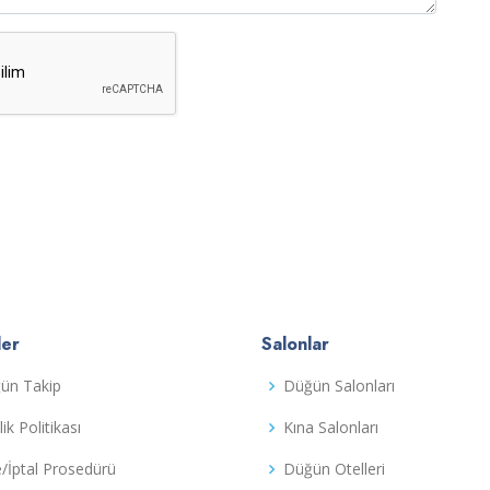
ler
Salonlar
ün Takip
Düğün Salonları
ilik Politikası
Kına Salonları
e/İptal Prosedürü
Düğün Otelleri