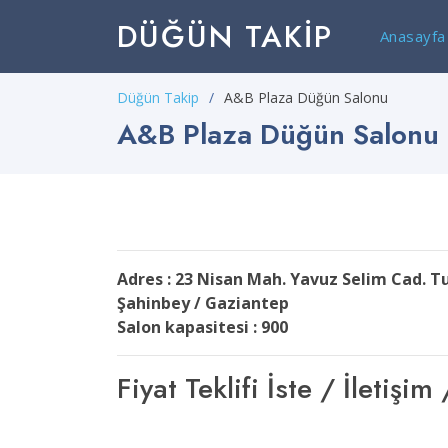
DÜĞÜN TAKIP
Anasayfa
Düğün Takip
A&B Plaza Düğün Salonu
A&B Plaza Düğün Salonu
Adres : 23 Nisan Mah. Yavuz Selim Cad.
Şahinbey / Gaziantep
Salon kapasitesi : 900
Fiyat Teklifi İste / İleti