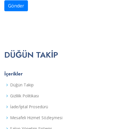
Gönder
DÜĞÜN TAKIP
İçerikler
Düğün Takip
Gizlilik Politikası
İade/İptal Prosedürü
Mesafeli Hizmet Sözleşmesi
Salon Yönetim Sistemi