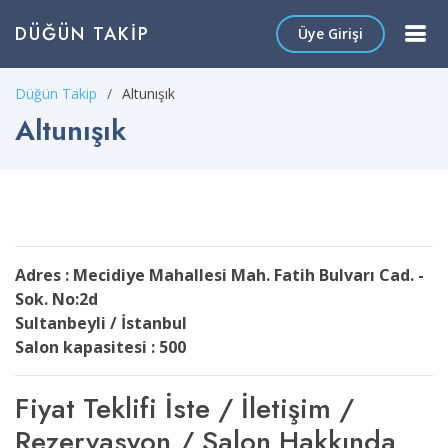
DÜĞÜN TAKIP
Üye Girişi
Düğün Takip
Altunışık
Altunışık
Adres : Mecidiye Mahallesi Mah. Fatih Bulvarı Cad. -
Sok. No:2d
Sultanbeyli / İstanbul
Salon kapasitesi : 500
Fiyat Teklifi İste / İletişim /
Rezervasyon / Salon Hakkında