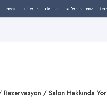
Nedir
Haberler
Ekranlar
Referanslarımız
İlet
şim / Rezervasyon / Salon Hakkında Yo