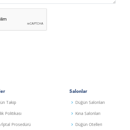
ler
Salonlar
ün Takip
Düğün Salonları
ilik Politikası
Kına Salonları
e/İptal Prosedürü
Düğün Otelleri