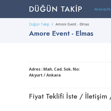
DÜĞÜN TAKIP
Anasayfa
Düğün Takip
Amore Event - Elmas
Amore Event - Elmas
Adres : Mah. Cad. Sok. No:
Akyurt / Ankara
Fiyat Teklifi İste / İleti