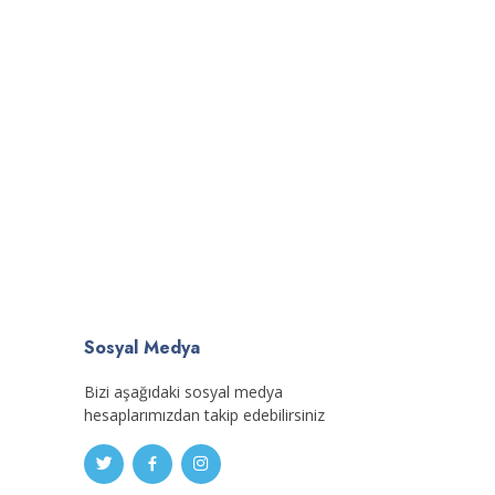
Sosyal Medya
Bizi aşağıdaki sosyal medya
hesaplarımızdan takip edebilirsiniz