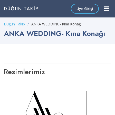
DÜĞÜN TAKIP
Üye Girişi
Düğün Takip
ANKA WEDDING- Kına Konağı
ANKA WEDDING- Kına Konağı
Resimlerimiz