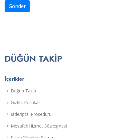
Gönder
DÜĞÜN TAKIP
İçerikler
Düğün Takip
Gizlilik Politikası
İade/İptal Prosedürü
Mesafeli Hizmet Sözleşmesi
Salon Yönetim Sistemi