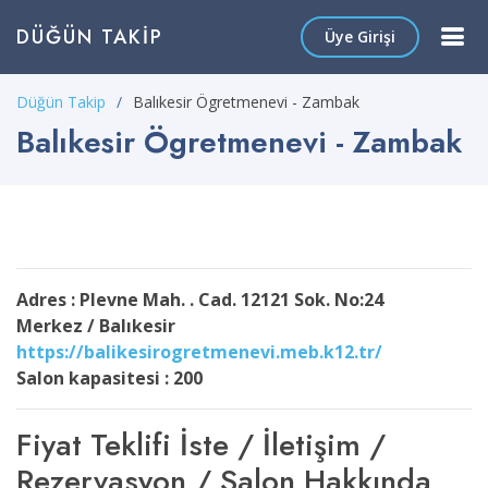
DÜĞÜN TAKIP
Üye Girişi
Düğün Takip
Balıkesir Ögretmenevi - Zambak
Balıkesir Ögretmenevi - Zambak
Adres : Plevne Mah. . Cad. 12121 Sok. No:24
Merkez / Balıkesir
https://balikesirogretmenevi.meb.k12.tr/
Salon kapasitesi : 200
Fiyat Teklifi İste / İletişim /
Rezervasyon / Salon Hakkında