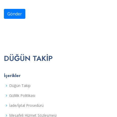
Gönder
DÜĞÜN TAKIP
İçerikler
Düğün Takip
Gizlilik Politikası
İade/İptal Prosedürü
Mesafeli Hizmet Sözleşmesi