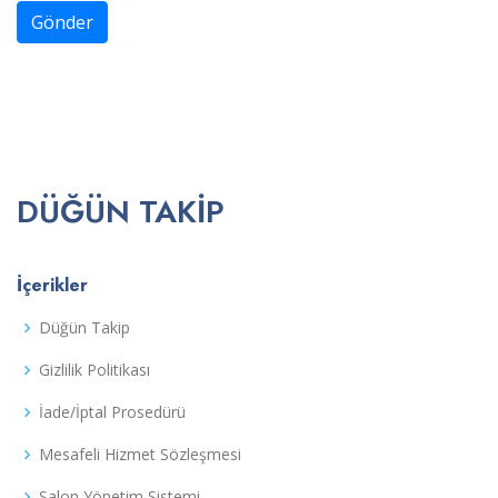
Gönder
DÜĞÜN TAKIP
İçerikler
Düğün Takip
Gizlilik Politikası
İade/İptal Prosedürü
Mesafeli Hizmet Sözleşmesi
Salon Yönetim Sistemi