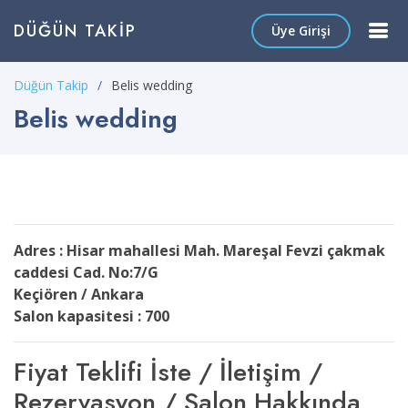
DÜĞÜN TAKIP
Üye Girişi
Düğün Takip
Belis wedding
Belis wedding
Adres : Hisar mahallesi Mah. Mareşal Fevzi çakmak
caddesi Cad. No:7/G
Keçiören / Ankara
Salon kapasitesi : 700
Fiyat Teklifi İste / İletişim /
Rezervasyon / Salon Hakkında