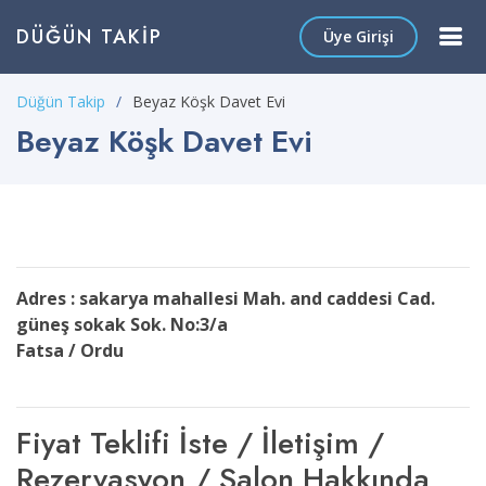
DÜĞÜN TAKIP
Üye Girişi
Düğün Takip
Beyaz Köşk Davet Evi
Beyaz Köşk Davet Evi
Adres : sakarya mahallesi Mah. and caddesi Cad.
güneş sokak Sok. No:3/a
Fatsa / Ordu
Fiyat Teklifi İste / İletişim /
Rezervasyon / Salon Hakkında