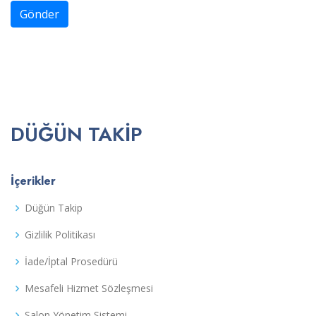
Gönder
DÜĞÜN TAKIP
İçerikler
Düğün Takip
Gizlilik Politikası
İade/İptal Prosedürü
Mesafeli Hizmet Sözleşmesi
Salon Yönetim Sistemi