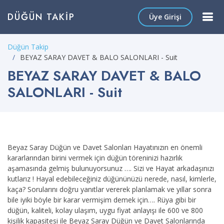
DÜĞÜN TAKIP
Üye Girişi
Düğün Takip
BEYAZ SARAY DAVET & BALO SALONLARI - Suit
BEYAZ SARAY DAVET & BALO
SALONLARI - Suit
Beyaz Saray Düğün ve Davet Salonları Hayatınızın en önemli
kararlarından birini vermek için düğün töreninizi hazırlık
aşamasında gelmiş bulunuyorsunuz …. Sizi ve Hayat arkadaşınızı
kutlarız ! Hayal edebileceğiniz düğününüzü nerede, nasıl, kimlerle,
kaça? Sorularını doğru yanıtlar vererek planlamak ve yıllar sonra
bile iyiki böyle bir karar vermişim demek için…. Rüya gibi bir
düğün, kaliteli, kolay ulaşım, uygu fiyat anlayışı ile 600 ve 800
kişilik kapasitesi ile Beyaz Saray Düğün ve Davet Salonlarında