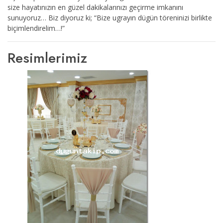
size hayatınızın en güzel dakikalarınızı geçirme imkanını
sunuyoruz… Biz diyoruz ki; “Bize ugrayın dügün töreninizi birlikte
biçimlendirelim…!”
Resimlerimiz