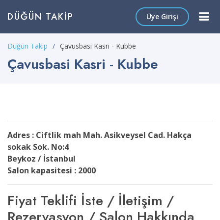
DÜĞÜN TAKIP
Üye Girişi
Düğün Takip
Çavusbasi Kasri - Kubbe
Çavusbasi Kasri - Kubbe
Adres : Ciftlik mah Mah. Asikveysel Cad. Hakça
sokak Sok. No:4
Beykoz / İstanbul
Salon kapasitesi : 2000
Fiyat Teklifi İste / İletişim /
Rezervasyon / Salon Hakkında