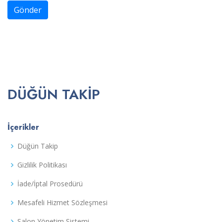
Gönder
DÜĞÜN TAKIP
İçerikler
Düğün Takip
Gizlilik Politikası
İade/İptal Prosedürü
Mesafeli Hizmet Sözleşmesi
Salon Yönetim Sistemi