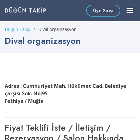
DÜĞÜN TAKIP
Üye Girişi
Düğün Takip
Dival organizasyon
Dival organizasyon
Adres : Cumhuriyet Mah. Hükümet Cad. Belediye
çarşısı Sok. No:95
Fethiye / Muğla
Fiyat Teklifi İste / İletişim /
Rezervasyon / Salon Hakkında