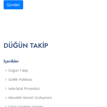
Gönder
DÜĞÜN TAKIP
İçerikler
Düğün Takip
Gizlilik Politikası
İade/İptal Prosedürü
Mesafeli Hizmet Sözleşmesi
Salon Yönetim Sistemi