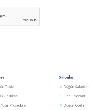
ler
Salonlar
ün Takip
Düğün Salonları
ilik Politikası
Kına Salonları
e/İptal Prosedürü
Düğün Otelleri