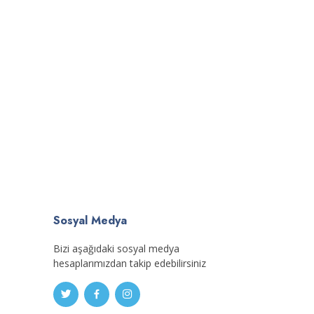
Sosyal Medya
Bizi aşağıdaki sosyal medya
hesaplarımızdan takip edebilirsiniz