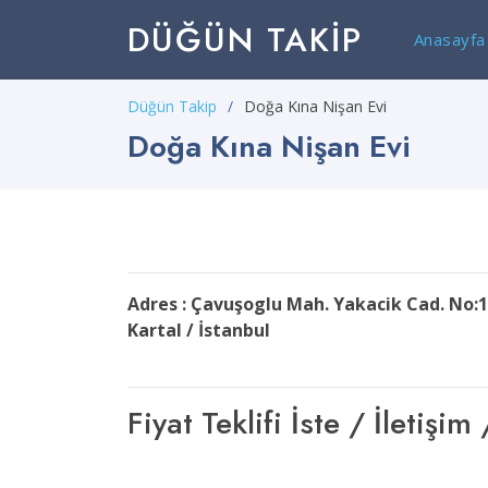
DÜĞÜN TAKIP
Anasayfa
Düğün Takip
Doğa Kına Nişan Evi
Doğa Kına Nişan Evi
Adres : Çavuşoglu Mah. Yakacik Cad. No:
Kartal / İstanbul
Fiyat Teklifi İste / İleti