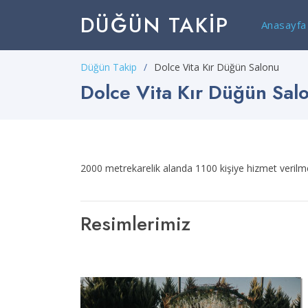
DÜĞÜN TAKIP
Anasayfa
Düğün Takip
Dolce Vita Kır Düğün Salonu
Dolce Vita Kır Düğün Sal
2000 metrekarelik alanda 1100 kişiye hizmet verilme
Resimlerimiz