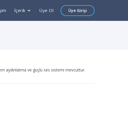
işim
İçerik
Üye Ol
Üye Girişi
dern aydınlatma ve güçlü ses sistemi mevcuttur.