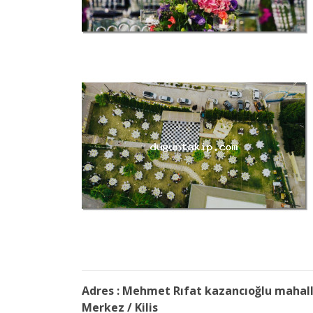
Adres : Mehmet Rıfat kazancıoğlu mahalle
Merkez / Kilis