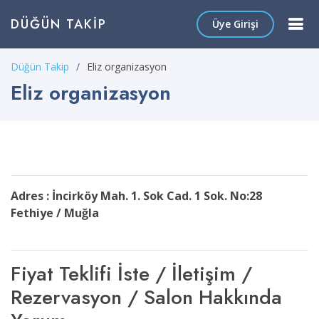
DÜĞÜN TAKIP
Üye Girişi
Düğün Takip
Eliz organizasyon
Eliz organizasyon
Adres : İncirköy Mah. 1. Sok Cad. 1 Sok. No:28
Fethiye / Muğla
Fiyat Teklifi İste / İletişim /
Rezervasyon / Salon Hakkında