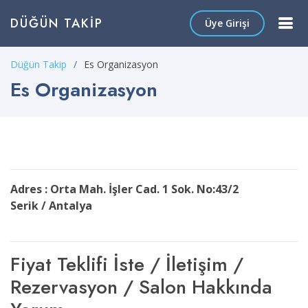
DÜĞÜN TAKIP
Üye Girişi
Düğün Takip
Es Organizasyon
Es Organizasyon
Adres : Orta Mah. İşler Cad. 1 Sok. No:43/2
Serik / Antalya
Fiyat Teklifi İste / İletişim /
Rezervasyon / Salon Hakkında