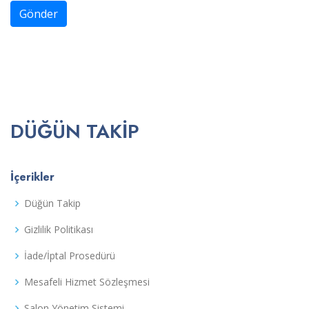
Gönder
DÜĞÜN TAKIP
İçerikler
Düğün Takip
Gizlilik Politikası
İade/İptal Prosedürü
Mesafeli Hizmet Sözleşmesi
Salon Yönetim Sistemi