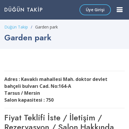
DÜĞÜN TAKIP
Üye Girişi
Düğün Takip
Garden park
Garden park
Adres : Kavaklı mahallesi Mah. doktor devlet
bahçeli bulvarı Cad. No:164-A
Tarsus / Mersin
Salon kapasitesi : 750
Fiyat Teklifi İste / İletişim /
Rezervasyon / Salon Hakkında