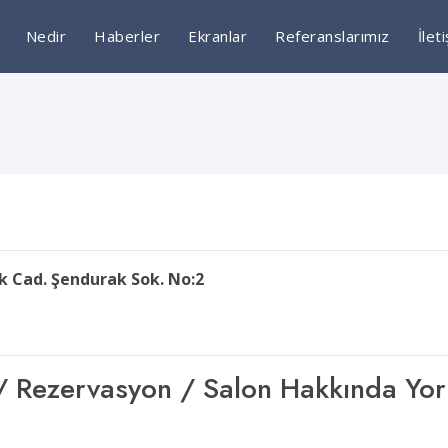
Nedir
Haberler
Ekranlar
Referanslarımız
İlet
k Cad. Şendurak Sok. No:2
şim / Rezervasyon / Salon Hakkında Yo