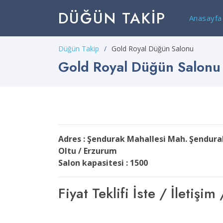
DÜĞÜN TAKIP
Anasayfa
Düğün Takip
Gold Royal Düğün Salonu
Gold Royal Düğün Salonu
Adres : Şendurak Mahallesi Mah. Şendura
Oltu / Erzurum
Salon kapasitesi : 1500
Fiyat Teklifi İste / İleti