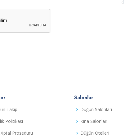
ler
Salonlar
ün Takip
Düğün Salonları
ilik Politikası
Kına Salonları
e/İptal Prosedürü
Düğün Otelleri