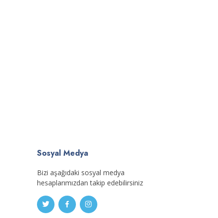
Sosyal Medya
Bizi aşağıdaki sosyal medya
hesaplarımızdan takip edebilirsiniz