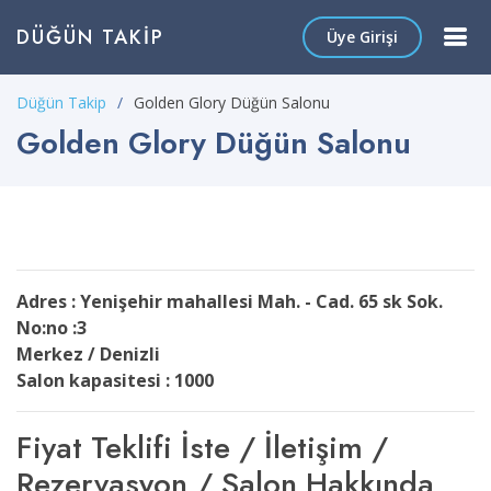
DÜĞÜN TAKIP
Üye Girişi
Düğün Takip
Golden Glory Düğün Salonu
Golden Glory Düğün Salonu
Adres : Yenişehir mahallesi Mah. - Cad. 65 sk Sok.
No:no :3
Merkez / Denizli
Salon kapasitesi : 1000
Fiyat Teklifi İste / İletişim /
Rezervasyon / Salon Hakkında