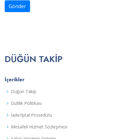
Gönder
DÜĞÜN TAKIP
İçerikler
Düğün Takip
Gizlilik Politikası
İade/İptal Prosedürü
Mesafeli Hizmet Sözleşmesi
Salon Yönetim Sistemi