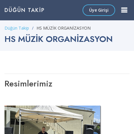
DÜĞÜN TAKIP
Üye Girişi
Düğün Takip
HS MÜZİK ORGANİZASYON
HS MÜZİK ORGANİZASYON
Resimlerimiz