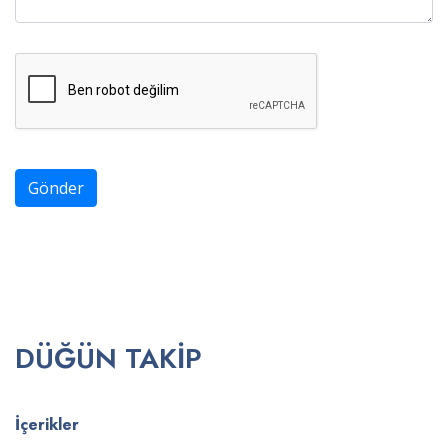
Gönder
DÜĞÜN TAKIP
İçerikler