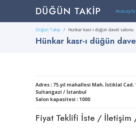
DÜĞÜN TAKIP
Anasayfa
Düğün Takip
Hünkar kasr-ı düğün davet salonu
Hünkar kasr-ı düğün dave
Adres : 75.yıl mahallesi Mah. İstiklal Cad
Sultangazi / İstanbul
Salon kapasitesi : 1000
Fiyat Teklifi İste / İleti