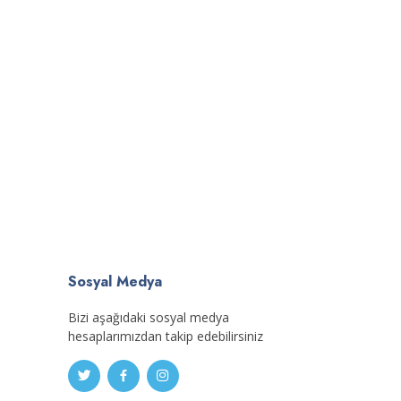
Sosyal Medya
Bizi aşağıdaki sosyal medya
hesaplarımızdan takip edebilirsiniz