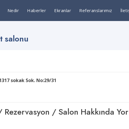
Nedir
Haberler
Ekranlar
Referanslarımız
İlet
t salonu
. 1317 sokak Sok. No:29/31
şim / Rezervasyon / Salon Hakkında Yo