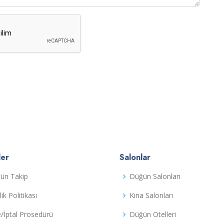
ler
Salonlar
ün Takip
Düğün Salonları
ilik Politikası
Kına Salonları
e/İptal Prosedürü
Düğün Otelleri