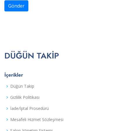
Gönder
DÜĞÜN TAKIP
İçerikler
Düğün Takip
Gizlilik Politikası
İade/İptal Prosedürü
Mesafeli Hizmet Sözleşmesi
Salon Yönetim Sistemi