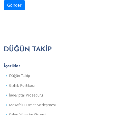
Gönder
DÜĞÜN TAKIP
İçerikler
Düğün Takip
Gizlilik Politikası
İade/İptal Prosedürü
Mesafeli Hizmet Sözleşmesi
Salon Yönetim Sistemi