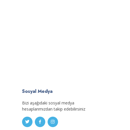
Sosyal Medya
Bizi aşağıdaki sosyal medya
hesaplarımızdan takip edebilirsiniz