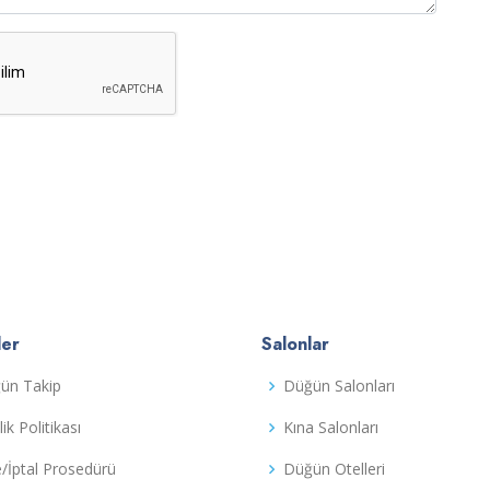
ler
Salonlar
ün Takip
Düğün Salonları
ilik Politikası
Kına Salonları
e/İptal Prosedürü
Düğün Otelleri