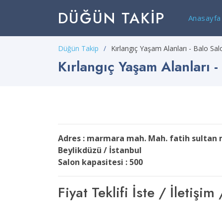
DÜĞÜN TAKIP
Anasayfa
Düğün Takip
Kırlangıç Yaşam Alanları - Balo Sa
Kırlangıç Yaşam Alanları -
Adres : marmara mah. Mah. fatih sultan 
Beylikdüzü / İstanbul
Salon kapasitesi : 500
Fiyat Teklifi İste / İleti