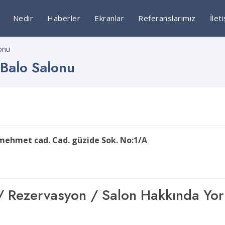
Nedir
Haberler
Ekranlar
Referanslarımız
İlet
lonu
 Balo Salonu
mehmet cad. Cad. güzide Sok. No:1/A
şim / Rezervasyon / Salon Hakkında Yo