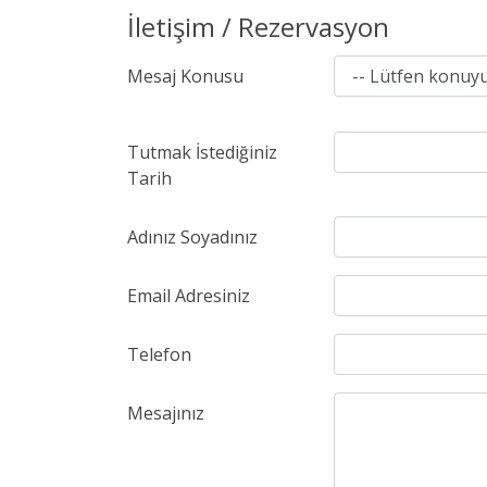
İletişim / Rezervasyon
Mesaj Konusu
Tutmak İstediğiniz
Tarih
Adınız Soyadınız
Email Adresiniz
Telefon
Mesajınız