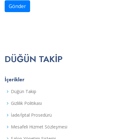
Gönder
DÜĞÜN TAKIP
İçerikler
Düğün Takip
Gizlilik Politikası
İade/İptal Prosedürü
Mesafeli Hizmet Sözleşmesi
Salon Yönetim Sistemi