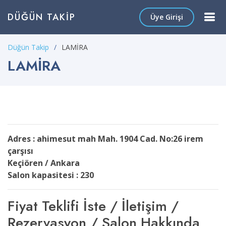
DÜĞÜN TAKIP
Üye Girişi
Düğün Takip
LAMİRA
LAMİRA
Adres : ahimesut mah Mah. 1904 Cad. No:26 irem
çarşısı
Keçiören / Ankara
Salon kapasitesi : 230
Fiyat Teklifi İste / İletişim /
Rezervasyon / Salon Hakkında