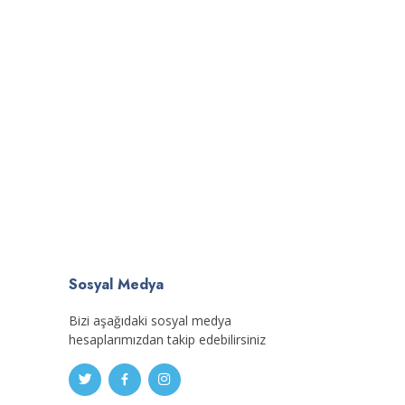
Sosyal Medya
Bizi aşağıdaki sosyal medya
hesaplarımızdan takip edebilirsiniz