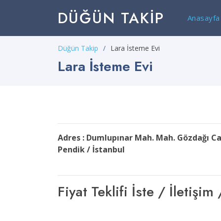
DÜĞÜN TAKIP
Anasayfa
Düğün Takip
Lara İsteme Evi
Lara İsteme Evi
Adres : Dumlupınar Mah. Mah. Gözdağı Ca
Pendik / İstanbul
Fiyat Teklifi İste / İleti