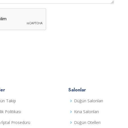
ler
Salonlar
ün Takip
Düğün Salonları
ilik Politikası
Kına Salonları
e/İptal Prosedürü
Düğün Otelleri