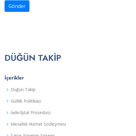
Gönder
DÜĞÜN TAKIP
İçerikler
Düğün Takip
Gizlilik Politikası
İade/İptal Prosedürü
Mesafeli Hizmet Sözleşmesi
Salon Yönetim Sistemi