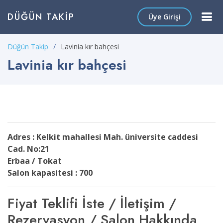
DÜĞÜN TAKIP
Üye Girişi
Düğün Takip
Lavinia kır bahçesi
Lavinia kır bahçesi
Adres : Kelkit mahallesi Mah. üniversite caddesi
Cad. No:21
Erbaa / Tokat
Salon kapasitesi : 700
Fiyat Teklifi İste / İletişim /
Rezervasyon / Salon Hakkında