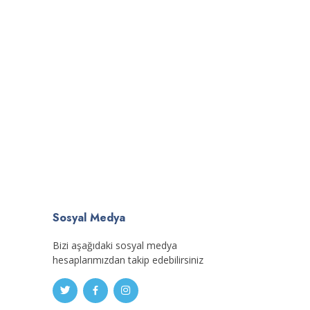
Sosyal Medya
Bizi aşağıdaki sosyal medya
hesaplarımızdan takip edebilirsiniz