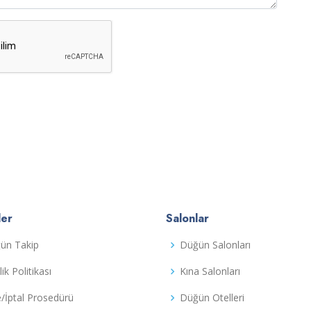
ler
Salonlar
ün Takip
Düğün Salonları
ilik Politikası
Kına Salonları
e/İptal Prosedürü
Düğün Otelleri