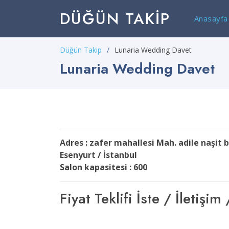
DÜĞÜN TAKIP
Anasayfa
Düğün Takip
Lunaria Wedding Davet
Lunaria Wedding Davet
Adres : zafer mahallesi Mah. adile naşit 
Esenyurt / İstanbul
Salon kapasitesi : 600
Fiyat Teklifi İste / İleti