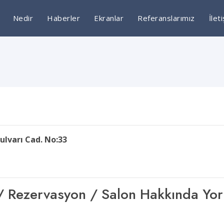
Nedir
Haberler
Ekranlar
Referanslarımız
İlet
bulvarı Cad. No:33
şim / Rezervasyon / Salon Hakkında Yo