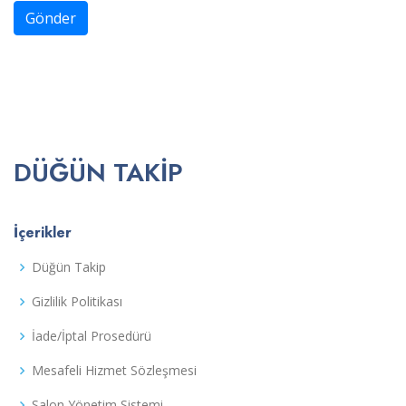
Gönder
DÜĞÜN TAKIP
İçerikler
Düğün Takip
Gizlilik Politikası
İade/İptal Prosedürü
Mesafeli Hizmet Sözleşmesi
Salon Yönetim Sistemi