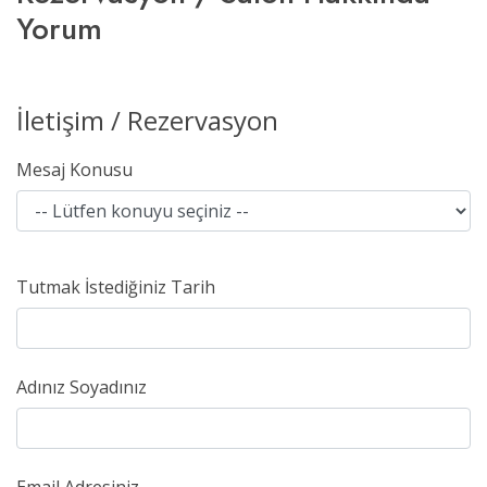
Yorum
İletişim / Rezervasyon
Mesaj Konusu
Tutmak İstediğiniz Tarih
Adınız Soyadınız