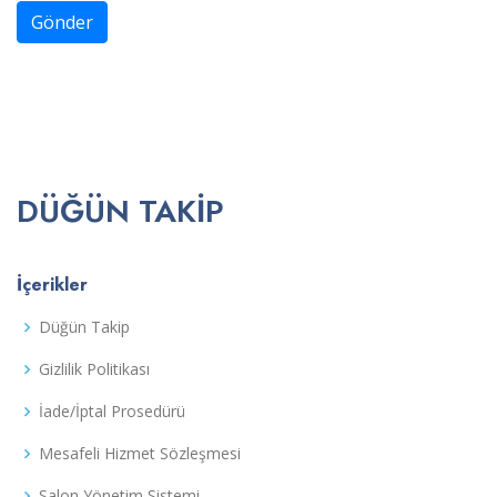
Gönder
DÜĞÜN TAKIP
İçerikler
Düğün Takip
Gizlilik Politikası
İade/İptal Prosedürü
Mesafeli Hizmet Sözleşmesi
Salon Yönetim Sistemi