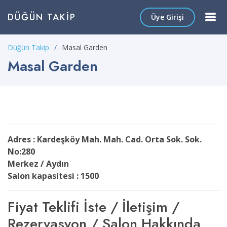
DÜĞÜN TAKIP
Üye Girişi
Düğün Takip
Masal Garden
Masal Garden
Adres : Kardeşköy Mah. Mah. Cad. Orta Sok. Sok.
No:280
Merkez / Aydın
Salon kapasitesi : 1500
Fiyat Teklifi İste / İletişim /
Rezervasyon / Salon Hakkında