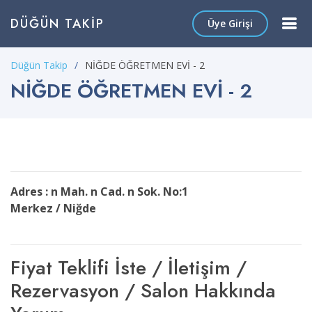
DÜĞÜN TAKIP
Üye Girişi
Düğün Takip
NİĞDE ÖĞRETMEN EVİ - 2
NİĞDE ÖĞRETMEN EVİ - 2
Adres : n Mah. n Cad. n Sok. No:1
Merkez / Niğde
Fiyat Teklifi İste / İletişim /
Rezervasyon / Salon Hakkında