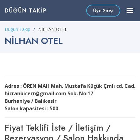
DÜĞÜN TAKIP
Üye Girişi
Düğün Takip
NİLHAN OTEL
NİLHAN OTEL
Adres : ÖREN MAH Mah. Mustafa Küçük Çmlı cd. Cad.
hicranbicerr@gmail.com Sok. No:17
Burhaniye / Balıkesir
Salon kapasitesi : 500
Fiyat Teklifi İste / İletişim /
Rezervasyon / Salon Hakkında