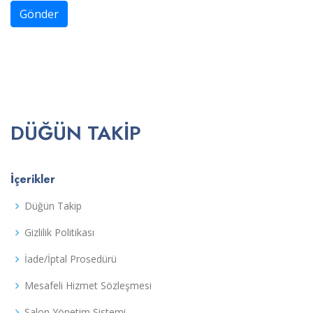
Gönder
DÜĞÜN TAKIP
İçerikler
Düğün Takip
Gizlilik Politikası
İade/İptal Prosedürü
Mesafeli Hizmet Sözleşmesi
Salon Yönetim Sistemi