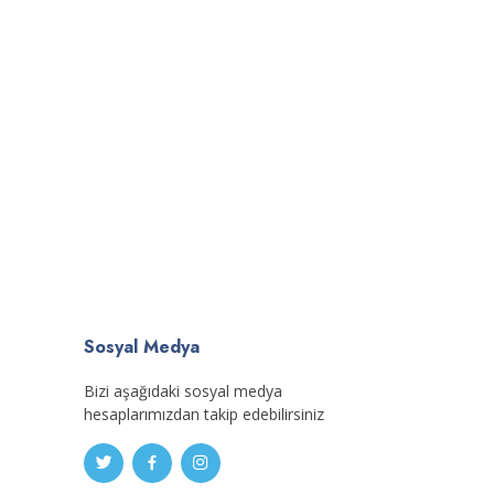
Sosyal Medya
Bizi aşağıdaki sosyal medya
hesaplarımızdan takip edebilirsiniz