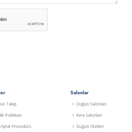
ler
Salonlar
ün Takip
Düğün Salonları
ilik Politikası
Kına Salonları
e/İptal Prosedürü
Düğün Otelleri