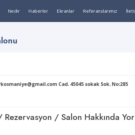
Nedir
Haberler
Ekranlar
Referanslarımız
İlet
alonu
arkosmaniye@gmail.com Cad. 45045 sokak Sok. No:285
şim / Rezervasyon / Salon Hakkında Yo