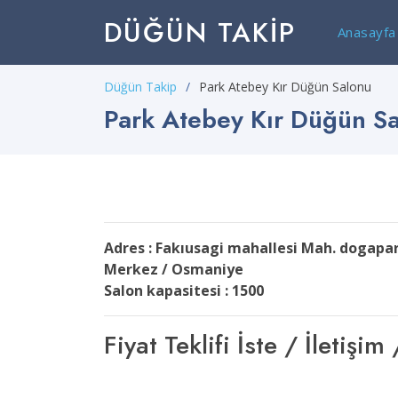
DÜĞÜN TAKIP
Anasayfa
Düğün Takip
Park Atebey Kır Düğün Salonu
Park Atebey Kır Düğün S
Adres : Fakıusagi mahallesi Mah. dogap
Merkez / Osmaniye
Salon kapasitesi : 1500
Fiyat Teklifi İste / İleti