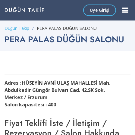
DÜĞÜN TAKIP
Üye Girişi
Düğün Takip
PERA PALAS DÜĞÜN SALONU
PERA PALAS DÜĞÜN SALONU
Adres : HÜSEYİN AVNİ ULAŞ MAHALLESİ Mah.
Abdulkadir Güngör Bulvarı Cad. 42.SK Sok.
Merkez / Erzurum
Salon kapasitesi : 400
Fiyat Teklifi İste / İletişim /
Rezervasyon / Salon Hakkında