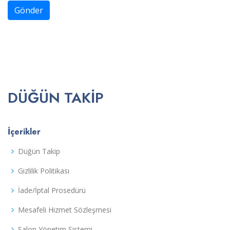
Gönder
DÜĞÜN TAKIP
İçerikler
Düğün Takip
Gizlilik Politikası
İade/İptal Prosedürü
Mesafeli Hizmet Sözleşmesi
Salon Yönetim Sistemi