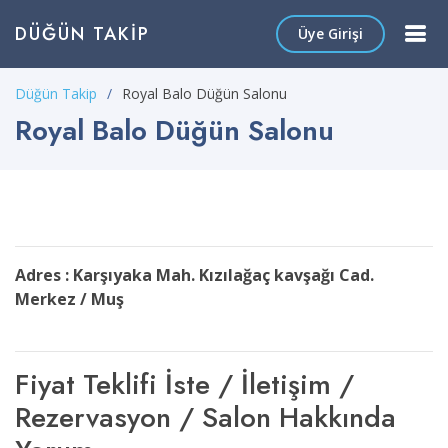
DÜĞÜN TAKIP
Üye Girişi
Düğün Takip
Royal Balo Düğün Salonu
Royal Balo Düğün Salonu
Adres : Karşıyaka Mah. Kızılağaç kavşağı Cad.
Merkez / Muş
Fiyat Teklifi İste / İletişim /
Rezervasyon / Salon Hakkında