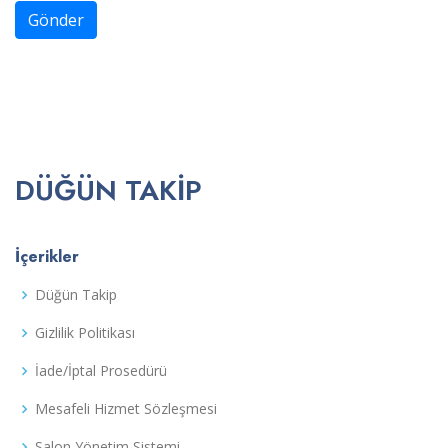
Gönder
DÜĞÜN TAKIP
İçerikler
Düğün Takip
Gizlilik Politikası
İade/İptal Prosedürü
Mesafeli Hizmet Sözleşmesi
Salon Yönetim Sistemi