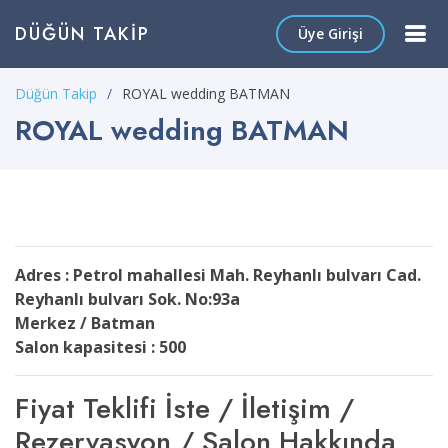
DÜĞÜN TAKIP
Üye Girişi
Düğün Takip
ROYAL wedding BATMAN
ROYAL wedding BATMAN
Adres : Petrol mahallesi Mah. Reyhanlı bulvarı Cad.
Reyhanlı bulvarı Sok. No:93a
Merkez / Batman
Salon kapasitesi : 500
Fiyat Teklifi İste / İletişim /
Rezervasyon / Salon Hakkında