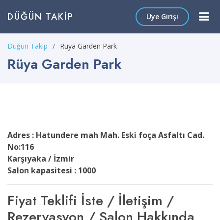
DÜĞÜN TAKIP
Üye Girişi
Düğün Takip
Rüya Garden Park
Rüya Garden Park
Adres : Hatundere mah Mah. Eski foça Asfaltı Cad.
No:116
Karşıyaka / İzmir
Salon kapasitesi : 1000
Fiyat Teklifi İste / İletişim /
Rezervasyon / Salon Hakkında