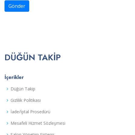
Gönder
DÜĞÜN TAKIP
İçerikler
Düğün Takip
Gizlilik Politikası
İade/İptal Prosedürü
Mesafeli Hizmet Sözleşmesi
Salon Yönetim Sistemi