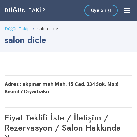
DÜĞÜN TAKIP
Üye Girişi
Düğün Takip
salon dicle
salon dicle
Adres : akpınar mah Mah. 15 Cad. 334 Sok. No:6
Bismil / Diyarbakır
Fiyat Teklifi İste / İletişim /
Rezervasyon / Salon Hakkında