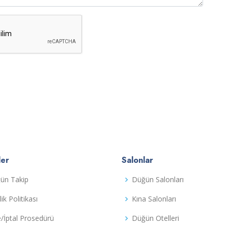
ler
Salonlar
ün Takip
Düğün Salonları
ilik Politikası
Kına Salonları
e/İptal Prosedürü
Düğün Otelleri