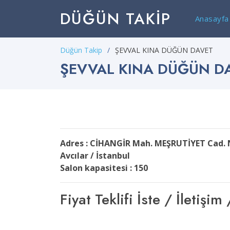
DÜĞÜN TAKIP
Anasayfa
Düğün Takip
ŞEVVAL KINA DÜĞÜN DAVET
ŞEVVAL KINA DÜĞÜN D
Adres : CİHANGİR Mah. MEŞRUTİYET Cad. 
Avcılar / İstanbul
Salon kapasitesi : 150
Fiyat Teklifi İste / İleti