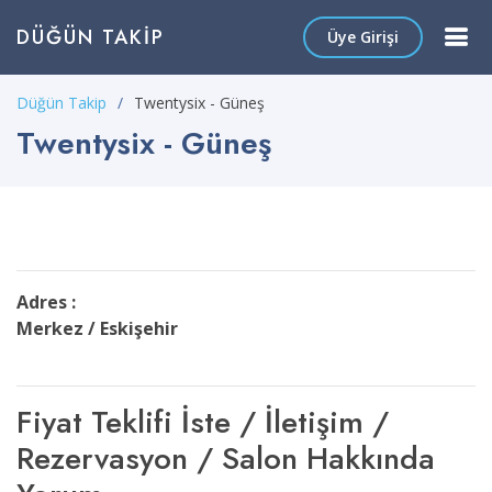
DÜĞÜN TAKIP
Üye Girişi
Düğün Takip
Twentysix - Güneş
Twentysix - Güneş
Adres :
Merkez / Eskişehir
Fiyat Teklifi İste / İletişim /
Rezervasyon / Salon Hakkında