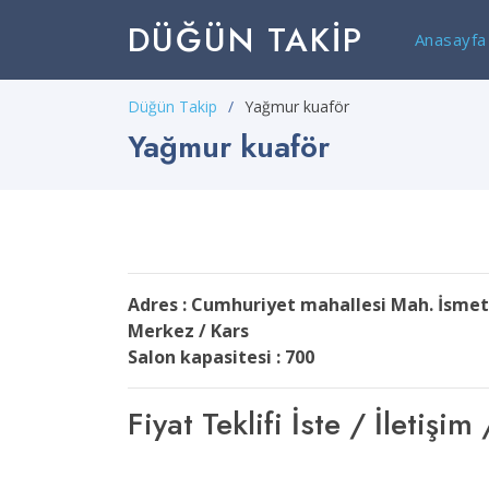
DÜĞÜN TAKIP
Anasayfa
Düğün Takip
Yağmur kuaför
Yağmur kuaför
Adres : Cumhuriyet mahallesi Mah. İsmet
Merkez / Kars
Salon kapasitesi : 700
Fiyat Teklifi İste / İleti