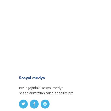
Sosyal Medya
Bizi aşağıdaki sosyal medya
hesaplarımızdan takip edebilirsiniz