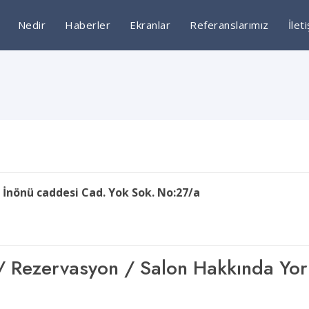
Nedir
Haberler
Ekranlar
Referanslarımız
İlet
 İnönü caddesi Cad. Yok Sok. No:27/a
şim / Rezervasyon / Salon Hakkında Yo