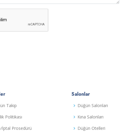
ler
Salonlar
ün Takip
Düğün Salonları
ilik Politikası
Kına Salonları
e/İptal Prosedürü
Düğün Otelleri